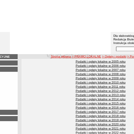
Gmina 
Menu dodatko
Dla słabowidz
Redakcja Biul
Instrukcja obsł
Wyszukiwarka 
Szukaj
ścieżka nawigacji
Strona główna
> PRAWO LOKALNE
> Opłaty i podatki
> Po
ACYJNE
Podatki i opłaty lokalne w 2005 roku
Podatki i opłaty lokalne w 2017 roku
Podatki i opłaty lokalne w 2006 roku
Podatki i opłaty lokalne w 2007 roku
Podatki i opłaty lokalne w 2008 roku
Podatki i opłaty lokalne w 2009 roku
Podatki i opłaty lokalne w 2010 roku
Podatki i opłaty lokalne w 2011 roku
Podatki i opłaty lokalne w 2012 roku
Podatki i opłaty lokalne w 2013 roku
Podatki i opłaty lokalne w 2014 roku
Podatki i opłaty lokalne w 2015 roku
Podatki i opłaty lokalne w 2016 roku
Podatki i opłaty lokalne w 2017 roku
Podatki i opłaty lokalne w 2018 roku
Podatki i opłaty lokalne w 2019 roku
Podatki i opłaty lokalne w 2020 roku
Podatki i opłaty lokalne w 2021 roku
Podatki i opłaty lokalne w 2022 roku